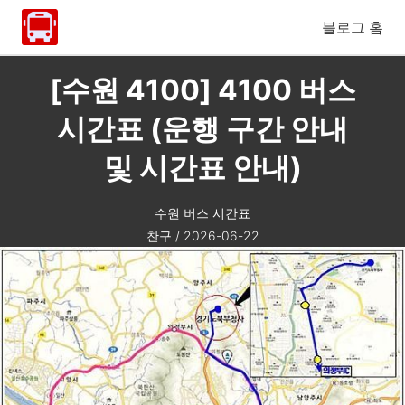
블로그 홈
[수원 4100] 4100 버스
시간표 (운행 구간 안내
및 시간표 안내)
수원 버스 시간표
찬구
/
2026-06-22