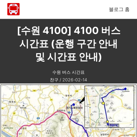
블로그 홈
[수원 4100] 4100 버스
시간표 (운행 구간 안내
및 시간표 안내)
수원 버스 시간표
찬구
/
2026-02-14