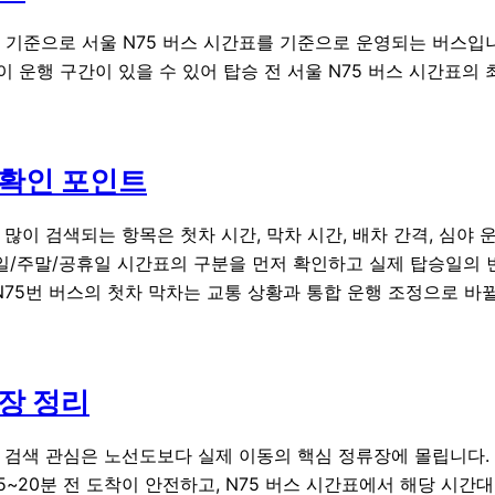
로 기준으로 서울 N75 버스 시간표를 기준으로 운영되는 버스입니
특이 운행 구간이 있을 수 있어 탑승 전 서울 N75 버스 시간표의
 확인 포인트
장 많이 검색되는 항목은
첫차 시간
,
막차 시간
,
배차 간격
,
심야 
평일/주말/공휴일 시간표의 구분을 먼저 확인하고 실제 탑승일의
 N75번 버스의 첫차 막차는 교통 상황과 통합 운행 조정으로 바
류장 정리
의 검색 관심은 노선도보다 실제 이동의 핵심 정류장에 몰립니다. 
5~20분 전 도착이 안전하고, N75 버스 시간표에서 해당 시