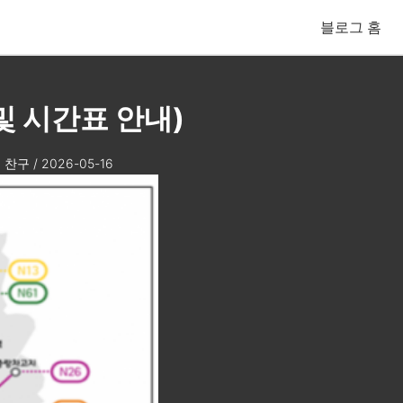
블로그 홈
 및 시간표 안내)
찬구
/
2026-05-16