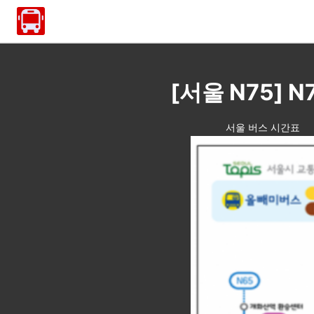
[서울 N75] 
서울 버스 시간표