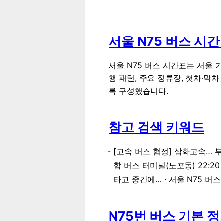
서울 N75 버스 시
서울 N75 버스 시간표는 서울 
행 패턴, 주요 정류장, 첫차·막
록 구성했습니다.
참고 검색 키워드
[고속 버스 협정] 삼화고속… 부
합 버스 터미널(노포동) 22:2
타고 중간에… · 서울 N75 버
N75번 버스 기본 