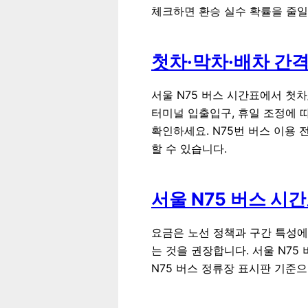
체크하면 환승 실수 확률을 줄일
첫차·막차·배차 간격
서울 N75 버스 시간표에서 첫차
터미널 입출입구, 휴일 조정에 
확인하세요. N75번 버스 이용 
할 수 있습니다.
서울 N75 버스 시
요금은 노선 정책과 구간 특성에
는 것을 권장합니다. 서울 N75
N75 버스 정류장 표시판 기준