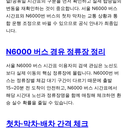
말/공휴일 시간표의 구분을 먼저 확인하고 실제 탑승일의
변동을 재확인하는 것이 중요합니다. 서울 N6000 버스
시간표와 N6000번 버스의 첫차 막차는 교통 상황과 통
합 운행 조정으로 바뀔 수 있으므로 공식 안내가 최종입
니다.
N6000 버스 경유 정류장 정리
서울 N6000 버스 시간표 이용자의 검색 관심은 노선도
보다 실제 이동의 핵심 정류장에 몰립니다. N6000번 버
스는 정류장별 체감 대기 구간이 다르기 때문에 출발
15~20분 전 도착이 안전하고, N6000 버스 시간표에서
해당 시간대 노선과 정류장명을 함께 매칭해 체크하면 환
승 실수 확률을 줄일 수 있습니다.
첫차·막차·배차 간격 체크