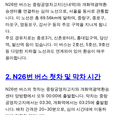
N26번 버스는 중랑공영차고지(신내역)와 개화역광역환
승센터를 연결하는 심야 노선으로, 서울을 동서로 관통합
니다. 이 노선은 총 69.56km에 달하며, 중랑구, 종로구,
마포구, 영등포구, 강서구 등의 주요 구역을 지나게 됩니
다.
주요 경유지로는 종로3가, 신촌로터리, 홍대입구역, 당산
역, 발산역 등이 있습니다. 이 버스는 2호선, 5호선, 9호선
등 다양한 지하철 노선과도 연계되어 있어 환승이 매우
용이합니다.
2. N26번 버스 첫차 및 막차 시간
N26번 버스의 첫차는 중랑공영차고지와 개화역광역환승
센터 양방향에서 모두 00:00에 출발합니다. 막차는 중랑
공영차고지에서는 03:30, 개화역에서는 03:25에 출발합
니다. 배차 간격은 20~30분으로, 심야 시간대에 이동하