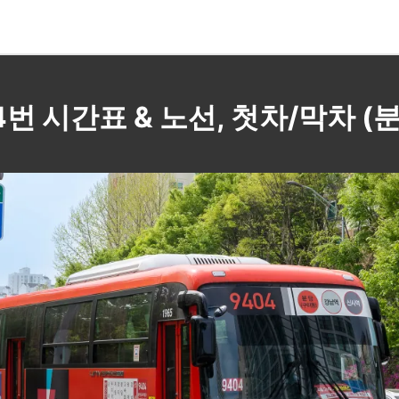
404번 시간표 & 노선, 첫차/막차