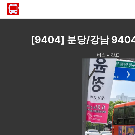
[9404] 분당/강남 9
버스 시간표