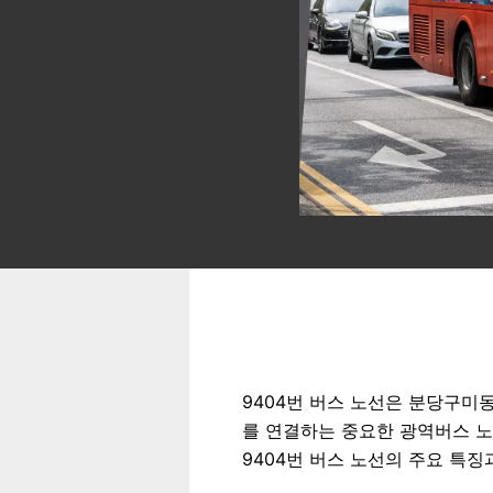
9404번 버스 노선은 분당구미
를 연결하는 중요한 광역버스 노
9404번 버스 노선의 주요 특