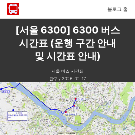
블로그 홈
[서울 6300] 6300 버스
시간표 (운행 구간 안내
및 시간표 안내)
서울 버스 시간표
찬구
/
2026-02-17