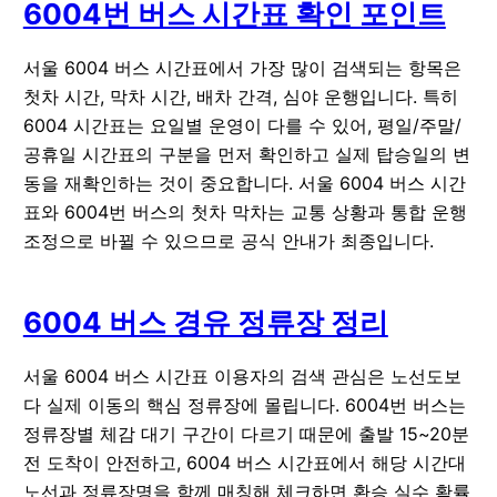
6004번 버스 시간표 확인 포인트
서울 6004 버스 시간표에서 가장 많이 검색되는 항목은
첫차 시간
,
막차 시간
,
배차 간격
,
심야 운행
입니다. 특히
6004 시간표는 요일별 운영이 다를 수 있어, 평일/주말/
공휴일 시간표의 구분을 먼저 확인하고 실제 탑승일의 변
동을 재확인하는 것이 중요합니다. 서울 6004 버스 시간
표와 6004번 버스의 첫차 막차는 교통 상황과 통합 운행
조정으로 바뀔 수 있으므로 공식 안내가 최종입니다.
6004 버스 경유 정류장 정리
서울 6004 버스 시간표 이용자의 검색 관심은 노선도보
다 실제 이동의 핵심 정류장에 몰립니다. 6004번 버스는
정류장별 체감 대기 구간이 다르기 때문에 출발 15~20분
전 도착이 안전하고, 6004 버스 시간표에서 해당 시간대
노선과 정류장명을 함께 매칭해 체크하면 환승 실수 확률