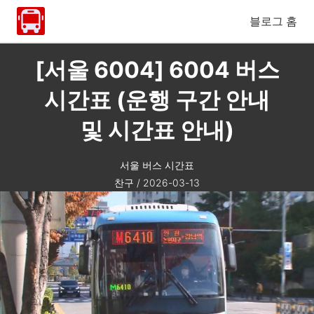
블로그 홈
[서울 6004] 6004 버스
시간표 (운행 구간 안내
및 시간표 안내)
서울 버스 시간표
찬구
/
2026-03-13