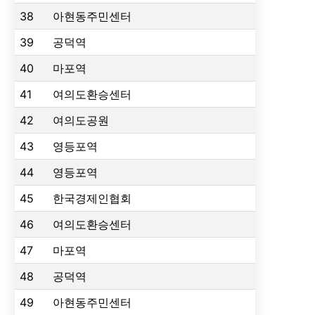
38
아현동주민센터
39
공덕역
40
마포역
41
여의도환승센터
42
여의도공원
43
영등포역
44
영등포역
45
한국경제인협회
46
여의도환승센터
47
마포역
48
공덕역
49
아현동주민센터