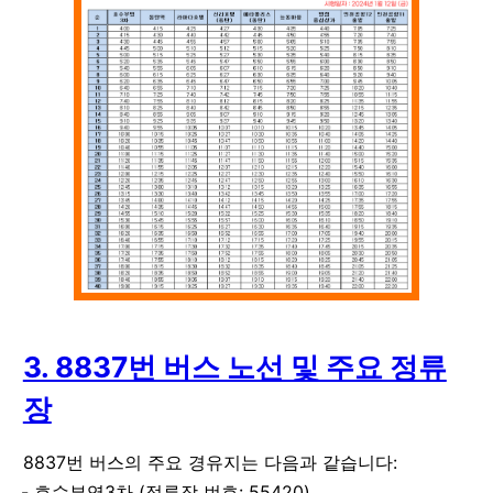
3. 8837번 버스 노선 및 주요 정류
장
8837번 버스의 주요 경유지는 다음과 같습니다:
호수부영3차 (정류장 번호: 55420)