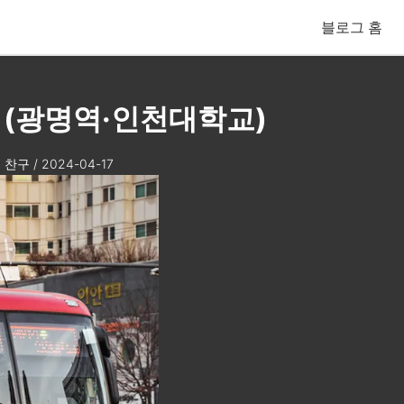
블로그 홈
막차 (광명역·인천대학교)
찬구
/
2024-04-17