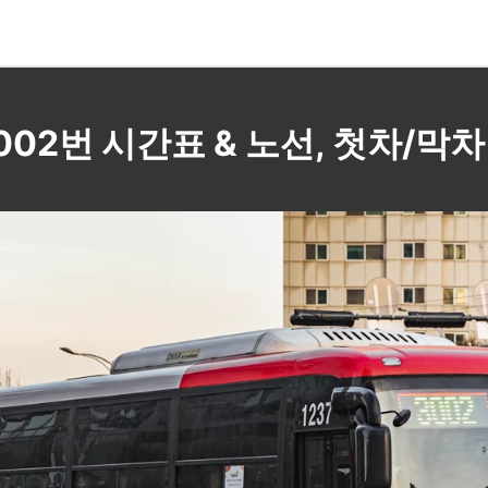
3002번 시간표 & 노선, 첫차/