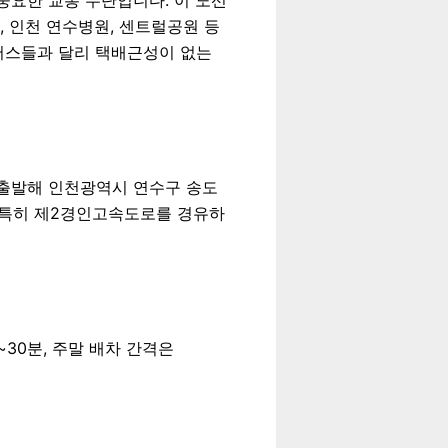
 인천 연수병원, 센트럴공원 등
내버스들과 달리 택배근성이 없는
 출발해 인천광역시 연수구 송도
 특히 제2경인고속도로를 경유하
~30분, 주말 배차 간격은