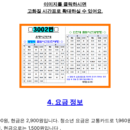
이미지를 클릭하시면
고화질 시간표로 확대하실 수 있어요.
4. 요금 정보
0원, 현금은 2,900원입니다. 청소년 요금은 교통카드로 1,960원
, 현금으로는 1,500원입니다 .