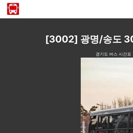
[3002] 광명/송도 
경기도 버스 시간표