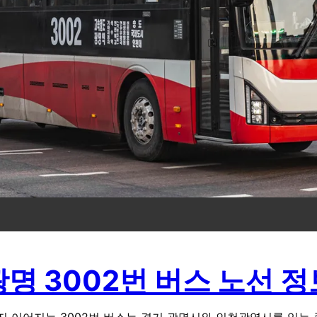
광명 3002번 버스 노선 정
 이어지는 3002번 버스는 경기 광명시와 인천광역시를 잇는 