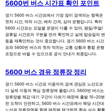
5600번 버스 시간표 확인 포인트
경기 5600 버스 시간표에서 가장 많이 검색되는 항목은
첫차 시간
,
막차 시간
,
배차 간격
,
심야 운행
입니다. 특히
5600 시간표는 요일별 운영이 다를 수 있어, 평일/주말/
공휴일 시간표의 구분을 먼저 확인하고 실제 탑승일의 변
동을 재확인하는 것이 중요합니다. 경기 5600 버스 시간
표와 5600번 버스의 첫차 막차는 교통 상황과 통합 운행
조정으로 바뀔 수 있으므로 공식 안내가 최종입니다.
5600 버스 경유 정류장 정리
경기 5600 버스 시간표 이용자의 검색 관심은 노선도보
다 실제 이동의 핵심 정류장에 몰립니다. 5600번 버스는
정류장별 체감 대기 구간이 다르기 때문에 출발 15~20분
전 도착이 안전하고, 5600 버스 시간표에서 해당 시간대
노선과 정류장명을 함께 매칭해 체크하면 환승 실수 확률